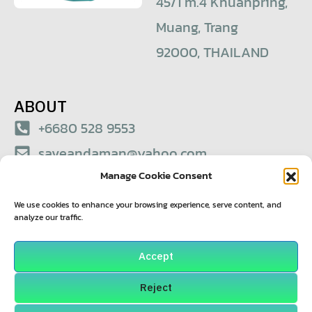
45/1 m.4 Khuanpring,
Muang, Trang
92000, THAILAND
ABOUT
+6680 528 9553
saveandaman@yahoo.com
Manage Cookie Consent
© 2021 – Save Andaman Network Foundation
We use cookies to enhance your browsing experience, serve content, and
analyze our traffic.
Accept
Reject