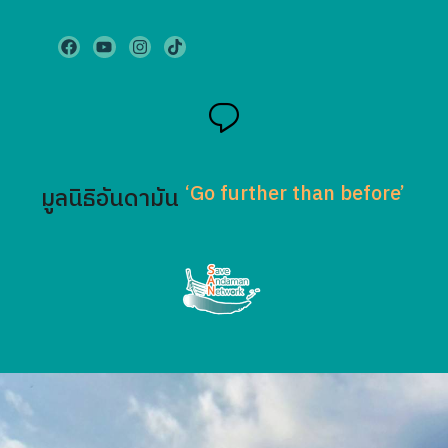
‘Go further than before’
มูลนิธิอันดามัน