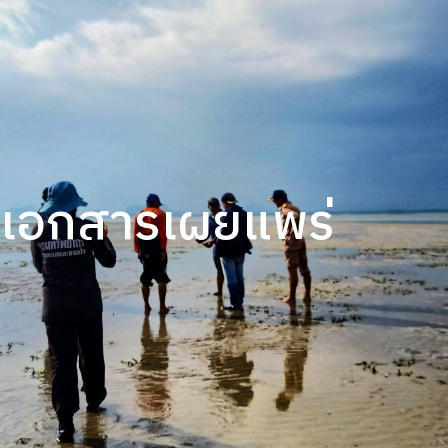
เอกสารเผยแพร่