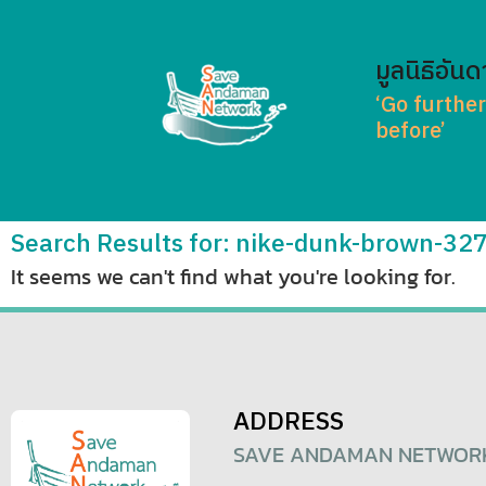
มูลนิธิอันด
‘Go furthe
before’
Search Results for: nike-dunk-brown-3
It seems we can't find what you're looking for.
ADDRESS
SAVE ANDAMAN NETWOR