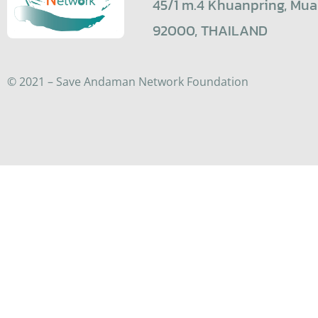
45/1 m.4 Khuanpring, Mua
92000, THAILAND
© 2021 – Save Andaman Network Foundation