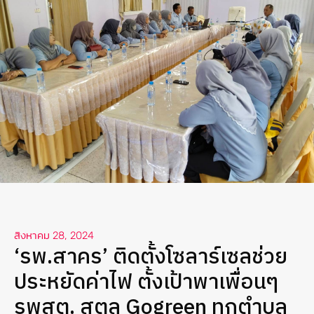
สิงหาคม 28, 2024
‘รพ.สาคร’ ติดตั้งโซลาร์เซลช่วย
ประหยัดค่าไฟ ตั้งเป้าพาเพื่อนๆ
รพสต. สตูล Gogreen ทุกตำบล