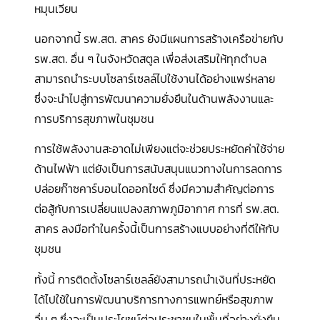
หมุนเวียน
นอกจากนี้ รพ.สต. สาคร ยังมีแผนการสร้างเครือข่ายกับ
รพ.สต. อื่น ๆ ในจังหวัดสตูล เพื่อส่งเสริมให้ทุกตำบล
สามารถนำระบบโซลาร์เซลล์ไปใช้งานได้อย่างแพร่หลาย
ซึ่งจะนำไปสู่การพัฒนาความยั่งยืนในด้านพลังงานและ
การบริการสุขภาพในชุมชน
การใช้พลังงานสะอาดไม่เพียงแต่จะช่วยประหยัดค่าใช้จ่าย
ด้านไฟฟ้า แต่ยังเป็นการสนับสนุนแนวทางในการลดการ
ปล่อยก๊าซคาร์บอนไดออกไซด์ ซึ่งมีความสำคัญต่อการ
ต่อสู้กับการเปลี่ยนแปลงสภาพภูมิอากาศ การที่ รพ.สต.
สาคร ลงมือทำในครั้งนี้เป็นการสร้างแบบอย่างที่ดีให้กับ
ชุมชน
ทั้งนี้ การติดตั้งโซลาร์เซลล์ยังสามารถนำเงินที่ประหยัด
ได้ไปใช้ในการพัฒนาบริการทางการแพทย์หรือสุขภาพ
อื่น ๆ ซึ่งจะเป็นประโยชน์ต่อประชาชนในพื้นที่อย่างยั่งยืน