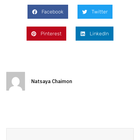
Facebook
Twitter
Pinterest
LinkedIn
Natsaya Chaimon