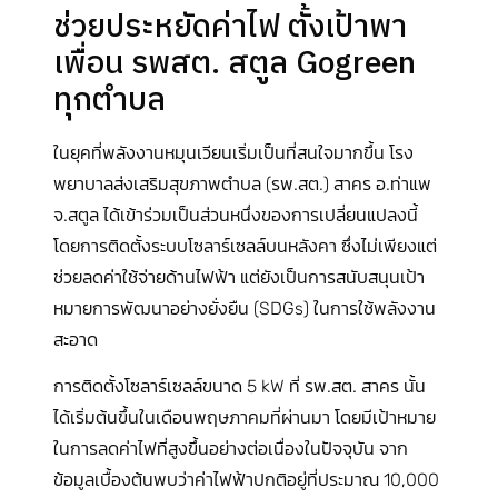
ช่วยประหยัดค่าไฟ ตั้งเป้าพา
เพื่อน รพสต. สตูล Gogreen
ทุกตำบล
ในยุคที่พลังงานหมุนเวียนเริ่มเป็นที่สนใจมากขึ้น โรง
พยาบาลส่งเสริมสุขภาพตำบล (รพ.สต.) สาคร อ.ท่าแพ
จ.สตูล ได้เข้าร่วมเป็นส่วนหนึ่งของการเปลี่ยนแปลงนี้
โดยการติดตั้งระบบโซลาร์เซลล์บนหลังคา ซึ่งไม่เพียงแต่
ช่วยลดค่าใช้จ่ายด้านไฟฟ้า แต่ยังเป็นการสนับสนุนเป้า
หมายการพัฒนาอย่างยั่งยืน (SDGs) ในการใช้พลังงาน
สะอาด
การติดตั้งโซลาร์เซลล์ขนาด 5 kW ที่ รพ.สต. สาคร นั้น
ได้เริ่มต้นขึ้นในเดือนพฤษภาคมที่ผ่านมา โดยมีเป้าหมาย
ในการลดค่าไฟที่สูงขึ้นอย่างต่อเนื่องในปัจจุบัน จาก
ข้อมูลเบื้องต้นพบว่าค่าไฟฟ้าปกติอยู่ที่ประมาณ 10,000