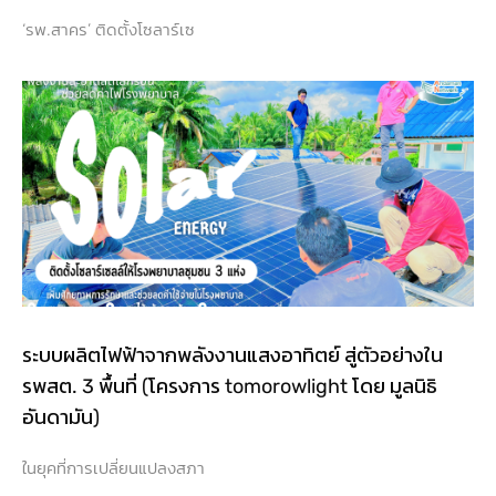
‘รพ.สาคร’ ติดตั้งโซลาร์เซ
ระบบผลิตไฟฟ้าจากพลังงานแสงอาทิตย์ สู่ตัวอย่างใน
รพสต. 3 พื้นที่ (โครงการ tomorowlight โดย มูลนิธิ
อันดามัน)
ในยุคที่การเปลี่ยนแปลงสภา