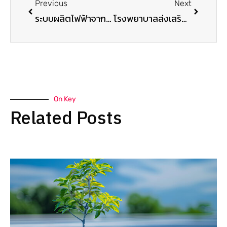
Previous
Next
ระบบผลิตไฟฟ้าจากพลังงานแสงอาทิตย์ สู่ตัวอย่างใน รพสต. 3 พื้นที่ (โครงการ tomorowlight โดย มูลนิธิอันดามัน)
โรงพยาบาลส่งเสริมสุขภาพตำบล สู่โมเดล Sustainable SOA (SDGs)
On Key
Related Posts