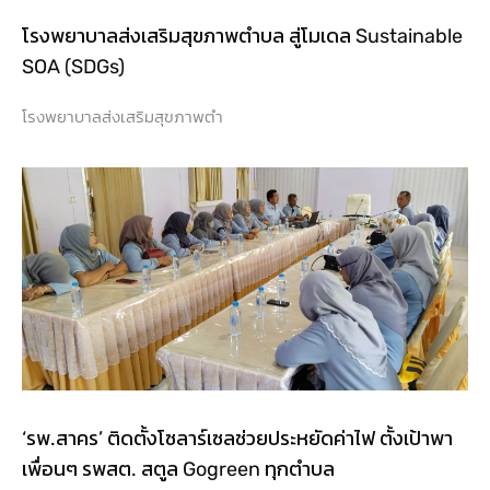
โรงพยาบาลส่งเสริมสุขภาพตำบล สู่โมเดล Sustainable
SOA (SDGs)
โรงพยาบาลส่งเสริมสุขภาพตำ
‘รพ.สาคร’ ติดตั้งโซลาร์เซลช่วยประหยัดค่าไฟ ตั้งเป้าพา
เพื่อนๆ รพสต. สตูล Gogreen ทุกตำบล