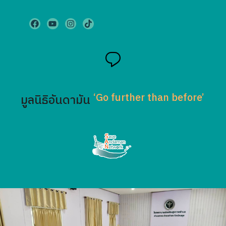
‘Go further than before’
มูลนิธิอันดามัน