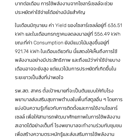
บาทต่อเดือน การใช้พลังงานจากโซลาร์เซลล์จะช่วย
ประหยัดค่าใช้จ่ายได้อย่างมีนัยสำคัญ
ในเดือนมิถุนายน ค่า Yield ของโซลาร์เซลล์อยู่ที่ 636.51
kWh และในเดือนกรกฎาคมลดลงมาอยู่ที่ 556.49 kWh
ขณะที่ค่า Consumption ยังมีแนวโน้มสูงขึ้นอยู่ที่
921.74 kWh ในเดือนเดียวกัน นี้แสดงให้เห็นถึงการใช้
พลังงานอย่างมีประสิทธิภาพ และถึงแม้ว่าค่าใช้จ่ายบาง
เดือนอาจจะยังสูง แต่แนวโน้มการประหยัดที่เกิดขึ้นใน
ระยะยาวเป็นสิ่งที่น่าพอใจ
รพ.สต. สาคร ตั้งเป้าหมายที่จะเป็นต้นแบบให้กับโรง
พยาบาลส่งเสริมสุขภาพตำบลในพื้นที่สตูลอื่น ๆ โดยการ
แบ่งปันความรู้เกี่ยวกับการติดตั้งและการใช้งานโซลาร์
เซลล์ เพื่อให้สามารถพัฒนาศักยภาพในการใช้พลังงาน
สะอาดได้อย่างเต็มที่ โรงพยาบาลจะทำงานร่วมกับชุมชน
เพื่อสร้างความตระหนักรู้และส่งเสริมการใช้พลังงาน