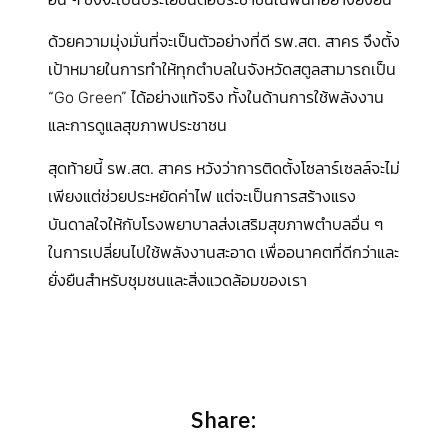
ด้วยความมุ่งมั่นที่จะเป็นตัวอย่างที่ดี รพ.สต. สาคร จึงตั้ง
เป้าหมายในการทำให้ทุกตำบลในจังหวัดสตูลสามารถเป็น
“Go Green” ได้อย่างแท้จริง ทั้งในด้านการใช้พลังงาน
และการดูแลสุขภาพประชาชน
สุดท้ายนี้ รพ.สต. สาคร หวังว่าการติดตั้งโซลาร์เซลล์จะไม่
เพียงแต่ช่วยประหยัดค่าไฟ แต่จะเป็นการสร้างแรง
บันดาลใจให้กับโรงพยาบาลส่งเสริมสุขภาพตำบลอื่น ๆ
ในการเปลี่ยนไปใช้พลังงานสะอาด เพื่ออนาคตที่ดีกว่าและ
ยั่งยืนสำหรับชุมชนและสิ่งแวดล้อมของเรา
Share: