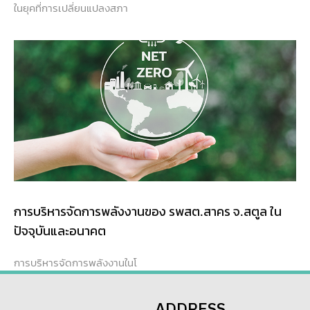
ในยุคที่การเปลี่ยนแปลงสภา
การบริหารจัดการพลังงานของ รพสต.สาคร จ.สตูล ใน
ปัจจุบันและอนาคต
การบริหารจัดการพลังงานในโ
ADDRESS