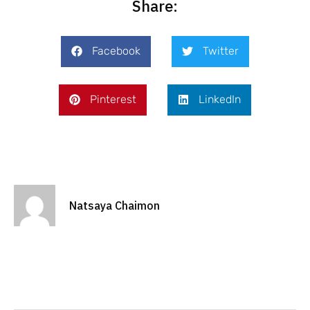
Share:
Facebook
Twitter
Pinterest
LinkedIn
Natsaya Chaimon