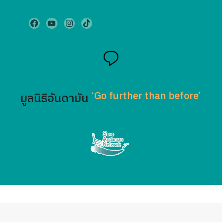
‘Go further than before’
มูลนิธิอันดามัน