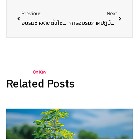
Previous
Next
อบรมช่างติดตั้งโซลาร์เซลล์ ต.คลองยาง จ.กระบี่
การอบรมภาคปฏิบัติ ช่องช่างโซลาร์ชุมชน ต.คลองยาง
On Key
Related Posts